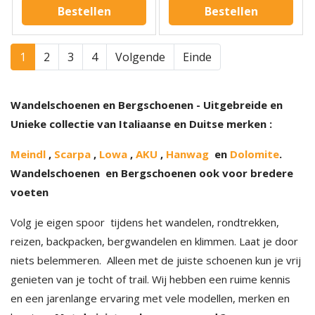
Bestellen
Bestellen
1
2
3
4
Volgende
Einde
Wandelschoenen en Bergschoenen - Uitgebreide en
Unieke collectie van Italiaanse en Duitse merken :
Meindl
,
Scarpa
,
Lowa
,
AKU
,
Hanwag
en
Dolomite
.
Wandelschoenen en Bergschoenen ook voor bredere
voeten
Volg je eigen spoor tijdens het wandelen, rondtrekken,
reizen, backpacken, bergwandelen en klimmen. Laat je door
niets belemmeren. Alleen met de juiste schoenen kun je vrij
genieten van je tocht of trail. Wij hebben een ruime kennis
en een jarenlange ervaring met vele modellen, merken en