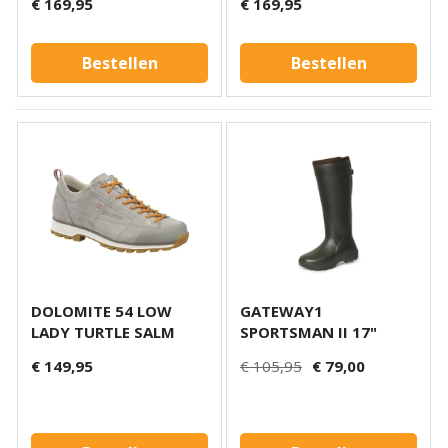
€ 169,95
€ 169,95
Bestellen
Bestellen
DOLOMITE 54 LOW
GATEWAY1
LADY TURTLE SALM
SPORTSMAN II 17"
LADY KHAKI
€ 149,95
€ 105,95
€ 79,00