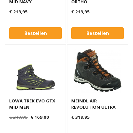
MID NAVY
ORTHO
€ 219,95
€ 219,95
Bestellen
Bestellen
LOWA TREK EVO GTX
MEINDL AIR
MID MEN
REVOLUTION ULTRA
GTX
€ 249,95
€ 169,00
€ 319,95