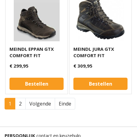
MEINDL EPPAN GTX
MEINDL JURA GTX
COMFORT FIT
COMFORT FIT
€ 299,95
€ 309,95
Bestellen
Bestellen
1
2
Volgende
Einde
PERSOONLIJK
contact en keuzehulp