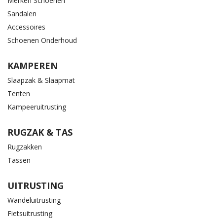
Merken Schoenen
Sandalen
Accessoires
Schoenen Onderhoud
KAMPEREN
Slaapzak & Slaapmat
Tenten
Kampeeruitrusting
RUGZAK & TAS
Rugzakken
Tassen
UITRUSTING
Wandeluitrusting
Fietsuitrusting